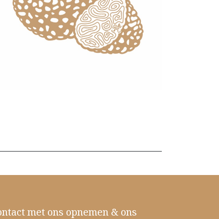
ontact met ons opnemen & ons