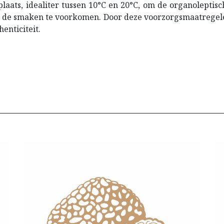
laats, idealiter tussen 10°C en 20°C, om de organoleptis
n de smaken te voorkomen. Door deze voorzorgsmaatregele
nticiteit. ​