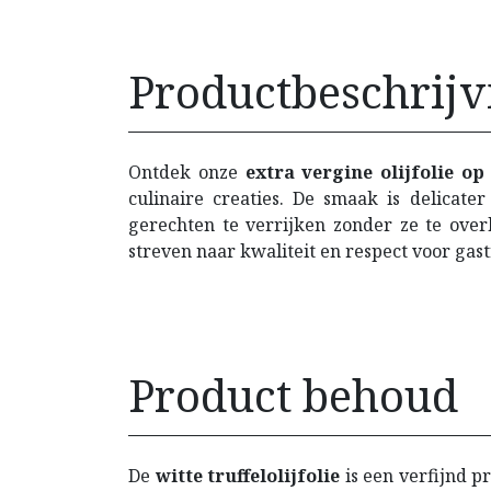
Productbeschrijv
Ontdek onze
extra vergine olijfolie o
culinaire creaties. De smaak is delicate
gerechten te verrijken zonder ze te over
streven naar kwaliteit en respect voor gas
Product behoud
De
witte truffelolijfolie
is een verfijnd p