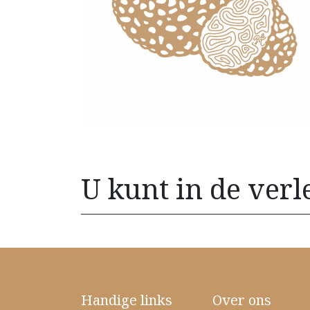
U kunt in de verleid
Handige links
Over ons