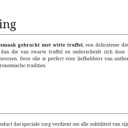
ing
p smaak gebracht met witte truffel
, een delicatesse di
r dan die van zwarte truffel en onderscheidt zich door
heersen. Deze olie is perfect voor liefhebbers van authe
tronomische tradities.
roduct dat speciale zorg verdient om alle subtiliteit van 