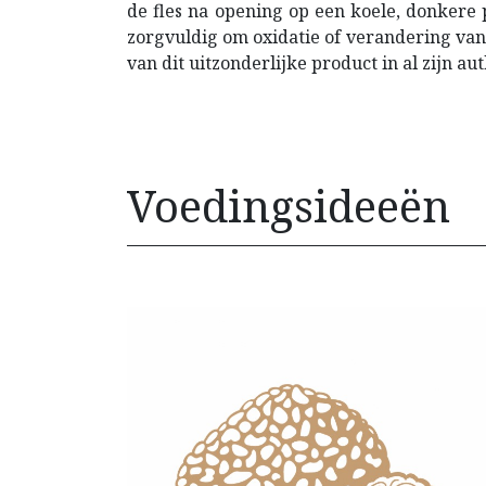
de fles na opening op een koele, donkere p
zorgvuldig om oxidatie of verandering va
van dit uitzonderlijke product in al zijn authe
Voedingsideeën