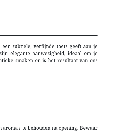
e een subtiele, verfijnde toets geeft aan je
 zijn elegante aanwezigheid, ideaal om je
ntieke smaken en is het resultaat van ons
zijn aroma's te behouden na opening. Bewaar