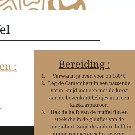
el
Bereiding :
en :
Verwarm je oven voor op 180°C
Leg de Camembert in een passende
vorm. Snijd met een mes de korst
aan de bovenkant lichtjes in in een
kriskraspatroon.
m
Hak de helft van de truffel fijn en
steek die in de gleufjes van de
Camembert. Snijd de andere helft in
dunne reepjes en schik ze erop.