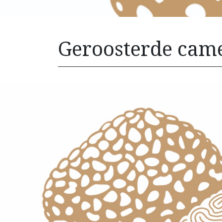
Geroosterde came