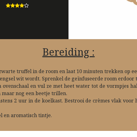
Bereiding :
warte truffel in de room en laat 10 minuten trekken op ee
mengsel wit wordt. Sprenkel de geïnfuseerde room erdoor te
n ovenschaal en vul ze met heet water tot de vormpjes ha
 maar nog een beetje trillen.
tens 2 uur in de koelkast. Bestrooi de crèmes vlak voor
l en aromatisch tintje.