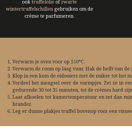
ook
truffelolie
of
zwarte
wintertruffelschillen
gebruiken om de
crème te parfumeren.
Verwarm je oven voor op 150°C.
Verwarm de room op laag vuur. Hak de helft van de z
Klop in een kom de eidooiers met de suiker tot het 
Verdeel het mengsel over de vormpjes. Zet ze in ee
gedurende 30 tot 35 minuten, tot de crèmes hard zijn
Laat afkoelen tot kamertemperatuur en zet dan mins
brander.
Leg er dunne plakjes truffel bovenop voor een visuee