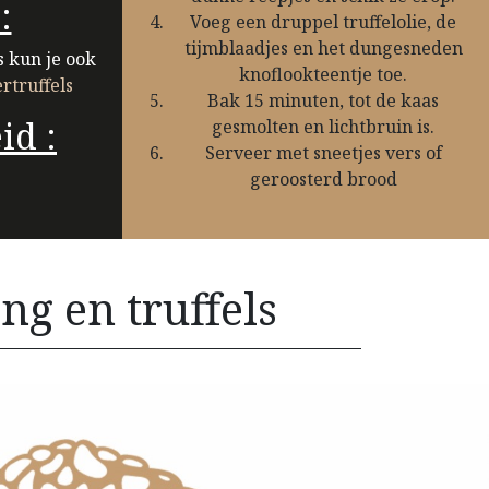
:
Voeg een druppel truffelolie, de
tijmblaadjes en het dungesneden
s kun je ook
knoflookteentje toe.
rtruffels
Bak 15 minuten, tot de kaas
id :
gesmolten en lichtbruin is.
Serveer met sneetjes vers of
geroosterd brood
ng en truffels