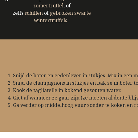
zomertruffel
, of
zelfs
schillen
of
gebroken zwarte
wintertruffels
.
Snijd de boter en eedenlever in stukjes. Mix in een m
Snijd de champignons in stukjes en bak ze in boter 
Kook de tagliatelle in kokend gezouten water.
Giet af wanneer ze gaar zijn (ze moeten al dente bli
Ga verder op middelhoog vuur zonder te koken en ro