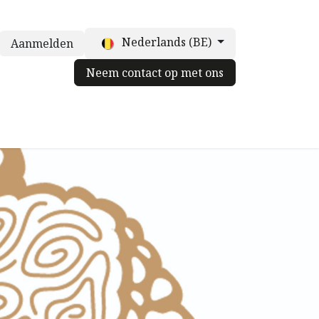
Nederlands (BE)
Aanmelden
Neem contact op met ons
truffelpot
Voor chefs
Neem contact op met ons
Blog