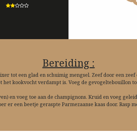
Bereiding :
ixer tot een glad en schuimig mengsel. Zeef door een zeef e
tot het kookvocht verdampt is. Voeg de gevogeltebouillon t
jven) en voeg toe aan de champignons. Kruid en voeg geleid
er er een beetje geraspte Parmezaanse kaas door. Rasp me