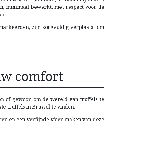
en, minimaal bewerkt, met respect voor de
en.
 markeerden, zijn zorgvuldig verplaatst om
uw comfort
en of gewoon om de wereld van truffels te
 truffels in Brussel te vinden.
ren en een verfijnde sfeer maken van deze