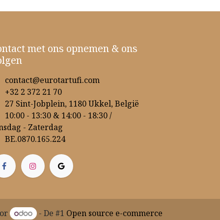
ontact met ons opnemen & ons
olgen
contact@eurotartufi.com
+32 2 372 21 70
27 Sint-Jobplein, 1180 Ukkel, België
10:00 - 13:30 & 14:00 - 18:30 /
nsdag - Zaterdag
BE.0870.165.224
oor
- De #1
Open source e-commerce