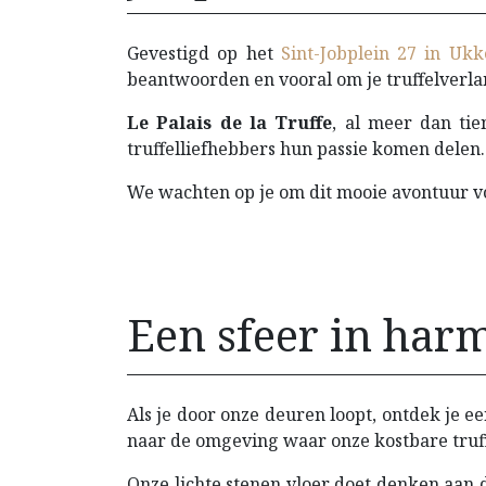
Gevestigd op het
Sint-Jobplein 27 in Ukk
beantwoorden en vooral om je truffelverla
Le Palais de la Truffe
, al meer dan tie
truffelliefhebbers hun passie komen delen.
We wachten op je om dit mooie avontuur vo
Een sfeer in harm
Als je door onze deuren loopt, ontdek je e
naar de omgeving waar onze kostbare truff
Onze lichte stenen vloer doet denken aan 