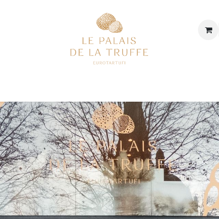
p
Onze winkel
Onze geschiedenis & onze waarden
De 