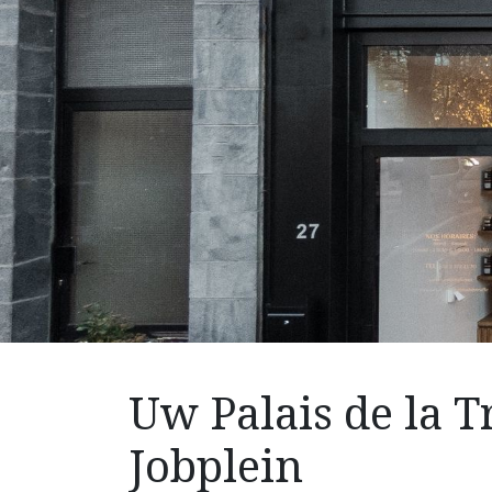
Uw Palais de la Tr
Jobplein