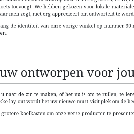
toets toevoegt. We hebben gekozen voor lokale material
, naar men zegt, niet erg apprecieert om ontworteld te word
 lang de identiteit van onze vorige winkel op nummer 30
en.
euw ontworpen voor jo
 naar de zin te maken, of het nu is om te ruilen, te ler
kke lay-out wordt het uw nieuwe must-visit plek om de beste
 grotere koelkasten om onze verse producten te presente