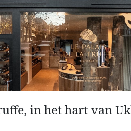
uffe, in het hart van Ukk