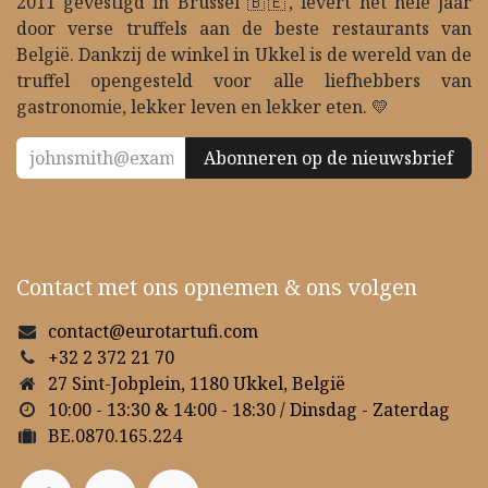
2011 gevestigd in Brussel 🇧🇪, levert het hele jaar
door verse truffels aan de beste restaurants van
België. Dankzij de winkel in Ukkel is de wereld van de
truffel opengesteld voor alle liefhebbers van
gastronomie, lekker leven en lekker eten. 💛
Abonneren op de nieuwsbrief
Contact met ons opnemen & ons volgen
contact@eurotartufi.com
+32 2 372 21 70
27 Sint-Jobplein, 1180 Ukkel, België
10:00 - 13:30 & 14:00 - 18:30 / Dinsdag - Zaterdag
BE.0870.165.224