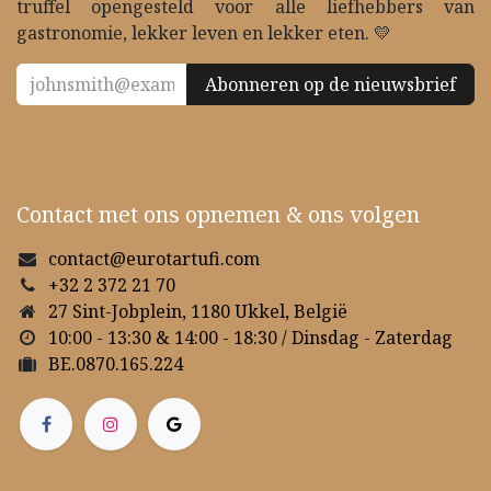
truffel opengesteld voor alle liefhebbers van
gastronomie, lekker leven en lekker eten. 💛
Abonneren op de nieuwsbrief
Contact met ons opnemen & ons volgen
contact@eurotartufi.com
+32 2 372 21 70
27 Sint-Jobplein, 1180 Ukkel, België
10:00 - 13:30 & 14:00 - 18:30 / Dinsdag - Zaterdag
BE.0870.165.224