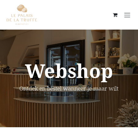
Overslaan naar inhoud
Webshop
Ontdek en bestel wanneer je maar wilt