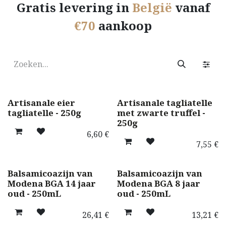
Gratis levering in
België
vanaf
€70
aankoop
Artisanale eier
Artisanale tagliatelle
tagliatelle - 250g
met zwarte truffel -
250g
6,60
€
7,55
€
Balsamicoazijn van
Balsamicoazijn van
Modena BGA 14 jaar
Modena BGA 8 jaar
oud - 250mL
oud - 250mL
26,41
€
13,21
€