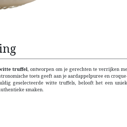
ing
itte truffel
, ontworpen om je gerechten te verrijken met
n gastronomische toets geeft aan je aardappelpuree en croqu
dig geselecteerde witte truffels, belooft het een uniek
 authentieke smaken.