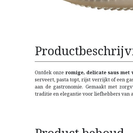
Productbeschrijv
Ontdek onze
romige, delicate saus met w
serveert, pasta topt, rijst verrijkt of ee
aan de gastronomie. Gemaakt met zorgvul
traditie en elegantie voor liefhebbers van
Product behoud