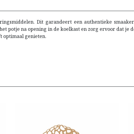
ingsmiddelen. Dit garandeert een authentieke smaakerv
et potje na opening in de koelkast en zorg ervoor dat je 
ft optimaal genieten.