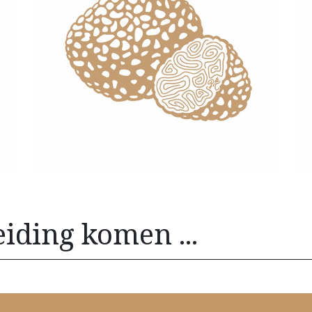
ding komen ... ​ ​