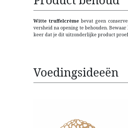
Witte truffelcrème
bevat geen conserver
versheid na opening te behouden. Bewaar h
keer dat je dit uitzonderlijke product proe
Voedingsideeën