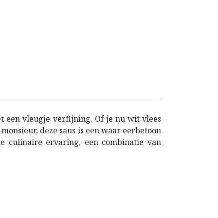
 een vleugje verfijning. Of je nu wit vlees
e-monsieur, deze saus is een waar eerbetoon
e culinaire ervaring, een combinatie van