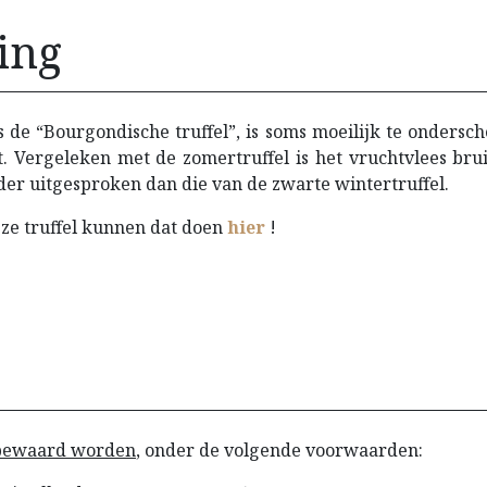
ing
s de “Bourgondische truffel”, is soms moeilijk te ondersc
t. Vergeleken met de zomertruffel is het vruchtvlees brui
er uitgesproken dan die van de zwarte wintertruffel.
ze truffel kunnen dat doen​
hier
!
 bewaard worden
, onder de volgende voorwaarden: