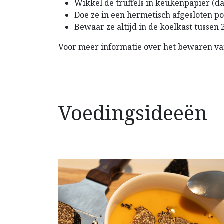
Wikkel de truffels in keukenpapier (da
Doe ze in een hermetisch afgesloten po
Bewaar ze altijd in de koelkast tussen 
Voor meer informatie over het bewaren van 
Voedingsideeën