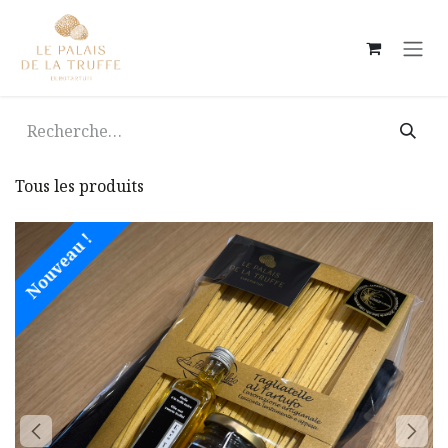
Se rendre au contenu
Tous les produits
Nouveau !