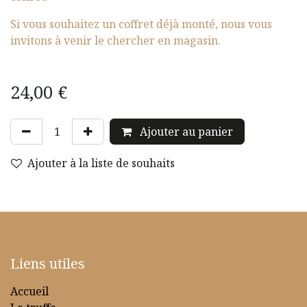
Si vous souhaitez un coffret déjà monté, nous vous
invitons à venir le chercher en magasin.
24,00
€
Ajouter au panier
Ajouter à la liste de souhaits
Liens utiles
Accueil