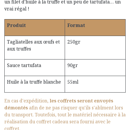
un filet d’huile à la truffe et un peu de tartufata… un
vrai régal !
Produit
Format
Tagliatelles aux œufs et
250gr
aux truffes
Sauce tartufata
90gr
Huile à la truffe blanche
55ml
En cas d'expédition,
les coffrets seront envoyés
démontés
afin de ne pas risquer qu'ils s'abîment lors
du transport. Toutefois, tout le matériel nécessaire à la
réalisation du coffret cadeau sera fourni avec le
coffret.