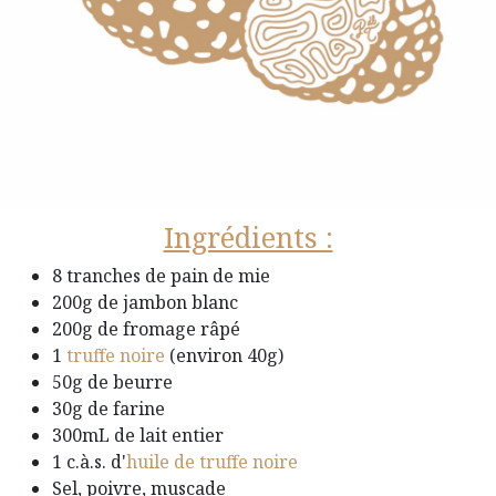
Ingrédients :
8 tranches de pain de mie
200g de jambon blanc
200g de fromage râpé
1
truffe noire
(environ 40g)
50g de beurre
30g de farine
300mL de lait entier
1 c.à.s. d'
huile de truffe noire
Sel, poivre, muscade