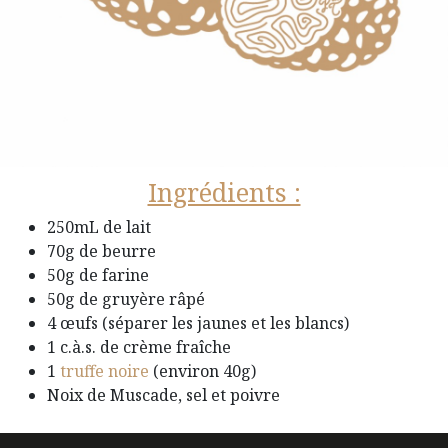
Ingrédients :
250mL de lait
70g de beurre
50g de farine
50g de gruyère râpé
4 œufs (séparer les jaunes et les blancs)
1 c.à.s. de crème fraîche
1
truffe noire
(environ 40g)
Noix de Muscade, sel et poivre