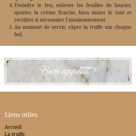
Eteindre le feu, enlever les feuilles de laurier,
ajoutez la crème fraiche, bien mixer le tout et
rectifier si nécessaire l’assaisonnement.
Au moment de servir, râper la truffe sur chaque
bol.
Liens utiles
Accueil
La truffe