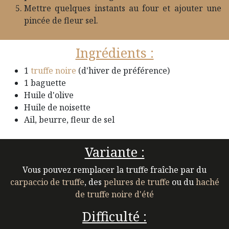
Mettre quelques instants au four et ajouter une
pincée de fleur sel.
Ingrédients :
1
truffe noire
(d'hiver de préférence)
1 baguette
Huile d'olive
Huile de noisette
Ail, beurre, fleur de sel
Variante :
Vous pouvez remplacer la truffe fraîche par du
carpaccio de truffe
, des
pelures de truffe
ou du
haché
de truffe noire d'été
Difficulté :