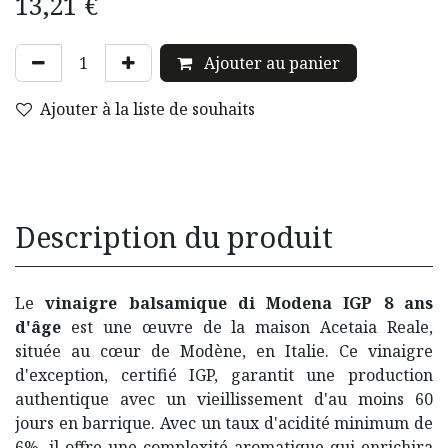
13,21
€
Ajouter au panier
Ajouter à la liste de souhaits
Description du produit
Le
vinaigre balsamique di Modena IGP 8 ans
d'âge
est une œuvre de la maison Acetaia Reale,
située au cœur de Modène, en Italie. Ce vinaigre
d'exception, certifié IGP, garantit une production
authentique avec un vieillissement d'au moins 60
jours en barrique. Avec un taux d'acidité minimum de
6%, il offre une complexité aromatique qui enrichira