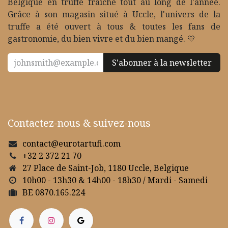
Belgique en truffe fraîche tout au long de l'année.
Grâce à son magasin situé à Uccle, l'univers de la
truffe a été ouvert à tous & toutes les fans de
gastronomie, du bien vivre et du bien mangé. 💛
S'abonner à la newsletter
Contactez-nous & suivez-nous
contact@eurotartufi.com
+32 2 372 21 70
27 Place de Saint-Job, 1180 Uccle, Belgique
10h00 - 13h30 & 14h00 - 18h30 / Mardi - Samedi
BE 0870.165.224