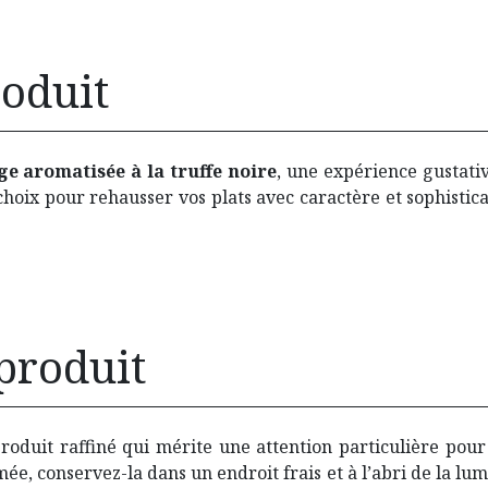
roduit
ge aromatisée à la truffe noire
, une expérience gustati
 choix pour rehausser vos plats avec caractère et sophistica
produit
roduit raffiné qui mérite une attention particulière pour
ée, conservez-la dans un endroit frais et à l’abri de la lu