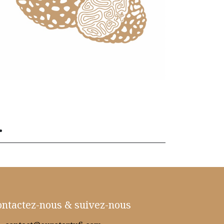
.
ontactez-nous & suivez-nous