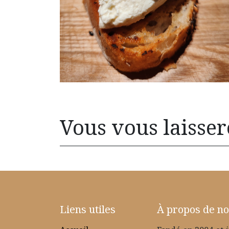
Vous vous laissere
Liens utiles
À propos de n