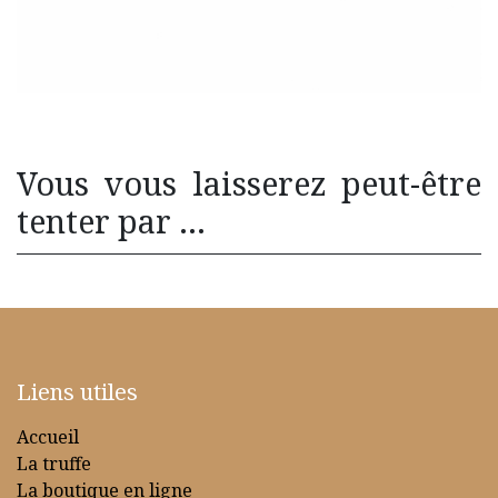
Vous vous laisserez peut-être
tenter par ...
Liens utiles
Accueil
La truffe
La boutique en ligne