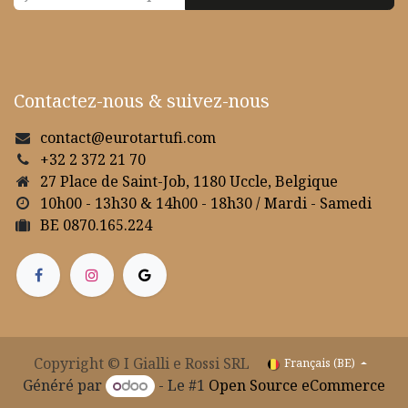
Contactez-nous & suivez-nous
contact@eurotartufi.com
+32 2 372 21 70
27 Place de Saint-Job, 1180 Uccle, Belgique
10h00 - 13h30 & 14h00 - 18h30 / Mardi - Samedi
BE 0870.165.224
Copyright © I Gialli e Rossi SRL
Français (BE)
Généré par
- Le #1
Open Source eCommerce