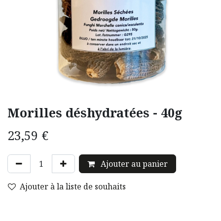
Morilles déshydratées - 40g
23,59
€
Ajouter au panier
Ajouter à la liste de souhaits